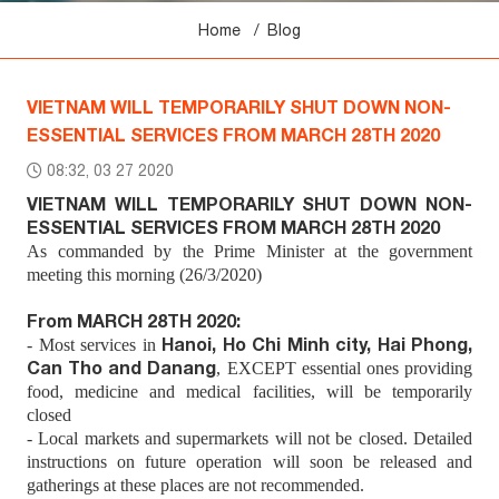
Home
Blog
VIETNAM WILL TEMPORARILY SHUT DOWN NON-
ESSENTIAL SERVICES FROM MARCH 28TH 2020
08:32, 03 27 2020
VIETNAM WILL TEMPORARILY SHUT DOWN NON-
ESSENTIAL SERVICES FROM MARCH 28TH 2020
As commanded by the Prime Minister at the government
meeting this morning (26/3/2020)
From MARCH 28TH 2020:
Hanoi, Ho Chi Minh city, Hai Phong,
- Most services in
Can Tho and Danang
, EXCEPT essential ones providing
food, medicine and medical facilities, will be temporarily
closed
- Local markets and supermarkets will not be closed. Detailed
instructions on future operation will soon be released and
gatherings at these places are not recommended.