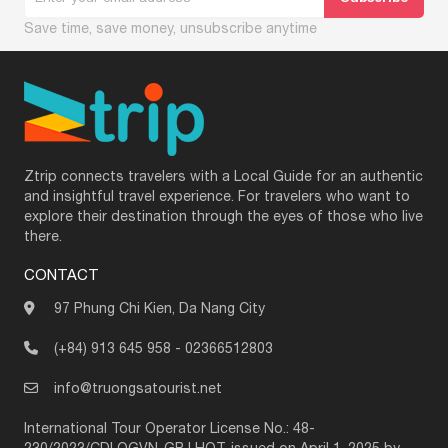
Save time, save money, unsubscribe anytime
Ztrip connects travelers with a Local Guide for an authentic
and insightful travel experience. For travelers who want to
explore their destination through the eyes of those who live
there.
CONTACT
97 Phung Chi Kien, Da Nang City
(+84) 913 645 958
-
02366512803
info@truongsatourist.net
International Tour Operator License No.: 48-
230/2023/CDLQGVN-GP LHQT, issued on April 1, 2025 by