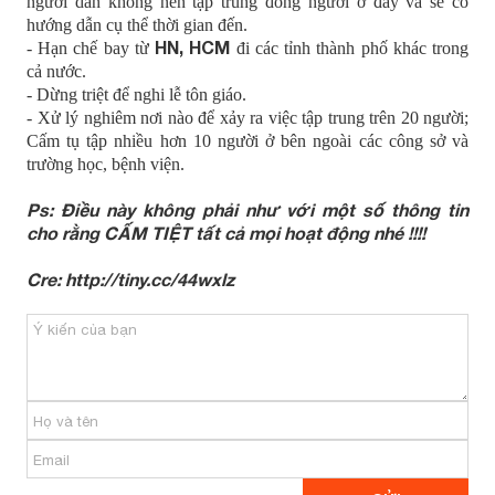
người dân không nên tập trung đông người ở đây và sẽ có
hướng dẫn cụ thể thời gian đến.
HN, HCM
- Hạn chế bay từ
đi các tỉnh thành phố khác trong
cả nước.
- Dừng triệt để nghi lễ tôn giáo.
- Xử lý nghiêm nơi nào để xảy ra việc tập trung trên 20 người;
Cấm tụ tập nhiều hơn 10 người ở bên ngoài các công sở và
trường học, bệnh viện.
Ps: Điều này không phải như với một số thông tin
cho rằng CẤM TIỆT tất cả mọi hoạt động nhé !!!!
Cre: http://tiny.cc/44wxlz